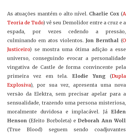
As atuações mantém o alto nível.
Charlie Cox
(
A
Teoria de Tudo
) vê seu Demolidor entre a cruz e a
espada, por vezes cedendo a pressão,
culminando em atos violentos.
Jon Bernthal
(
O
Justiceiro
) se mostra uma ótima adição a esse
universo, conseguindo evocar a personalidade
vingativa de Castle de forma convincente pela
primeira vez em tela.
Elodie Yung
(
Dupla
Explosiva
), por sua vez, apresenta uma nova
versão da Elektra, sem precisar apelar para a
sensualidade, trazendo uma persona misteriosa,
moralmente duvidosa e implacável. Já
Elden
Henson
(Efeito Borboleta) e
Deborah Ann Woll
(True Blood) seguem sendo coadjuvantes