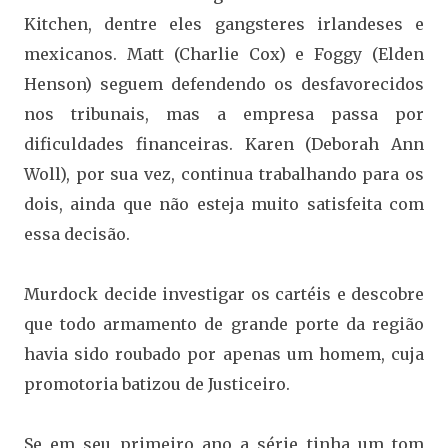
Kitchen, dentre eles gangsteres irlandeses e
mexicanos. Matt (Charlie Cox) e Foggy (Elden
Henson) seguem defendendo os desfavorecidos
nos tribunais, mas a empresa passa por
dificuldades financeiras. Karen (Deborah Ann
Woll), por sua vez, continua trabalhando para os
dois, ainda que não esteja muito satisfeita com
essa decisão.
Murdock decide investigar os cartéis e descobre
que todo armamento de grande porte da região
havia sido roubado por apenas um homem, cuja
promotoria batizou de Justiceiro.
Se em seu primeiro ano a série tinha um tom