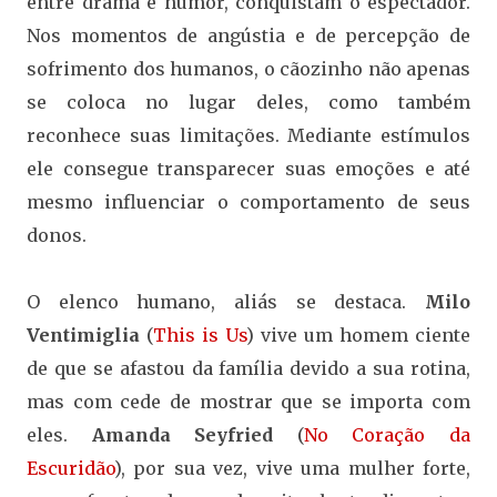
entre drama e humor, conquistam o espectador.
Nos momentos de angústia e de percepção de
sofrimento dos humanos, o cãozinho não apenas
se coloca no lugar deles, como também
reconhece suas limitações. Mediante estímulos
ele consegue transparecer suas emoções e até
mesmo influenciar o comportamento de seus
donos.
O elenco humano, aliás se destaca.
Milo
Ventimiglia
(
This is Us
) vive um homem ciente
de que se afastou da família devido a sua rotina,
mas com cede de mostrar que se importa com
eles.
Amanda Seyfried
(
No Coração da
Escuridão
), por sua vez, vive uma mulher forte,