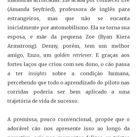
manobras arriscadas. Ele acaba por conhecer Eve
(Amanda Seyfried), professora de inglês para
estrangeiros, mas que não se encanta
inicialmente por automobilismo. Ela se torna sua
esposa, e mãe da pequena Zoe (Ryan Kiera
Armstrong). Denny, porém, tem um melhor
amigo, Enzo, um
golden retriever
. E graças aos
fortes laços que criou com seu dono, o cão passa
a ter
insights
sobre a condição humana,
percebendo que todo o aprendizado do piloto nas
corridas poderia ser bem aplicado a uma
trajetória de vida de sucesso.
A premissa, pouco convencional, propõe que o
adorável cão nos apresente isso ao longo da