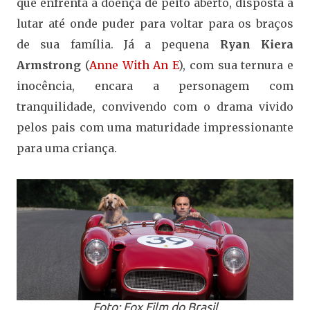
que enfrenta a doença de peito aberto, disposta a
lutar até onde puder para voltar para os braços
de sua família. Já a pequena
Ryan Kiera
Armstrong
(
Anne With An E
), com sua ternura e
inocência, encara a personagem com
tranquilidade, convivendo com o drama vivido
pelos pais com uma maturidade impressionante
para uma criança.
Foto: Fox Film do Brasil