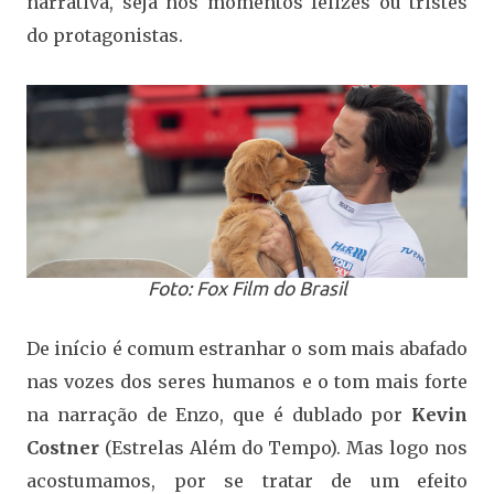
narrativa, seja nos momentos felizes ou tristes
do protagonistas.
Foto: Fox Film do Brasil
De início é comum estranhar o som mais abafado
nas vozes dos seres humanos e o tom mais forte
na narração de Enzo, que é dublado por
Kevin
Costner
(Estrelas Além do Tempo). Mas logo nos
acostumamos, por se tratar de um efeito