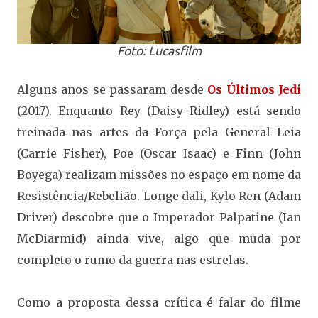
Foto: Lucasfilm
Alguns anos se passaram desde
Os Últimos Jedi
(2017). Enquanto Rey (Daisy Ridley) está sendo
treinada nas artes da Força pela General Leia
(Carrie Fisher), Poe (Oscar Isaac) e Finn (John
Boyega) realizam missões no espaço em nome da
Resistência/Rebelião. Longe dali, Kylo Ren (Adam
Driver) descobre que o Imperador Palpatine (Ian
McDiarmid) ainda vive, algo que muda por
completo o rumo da guerra nas estrelas.
Como a proposta dessa crítica é falar do filme