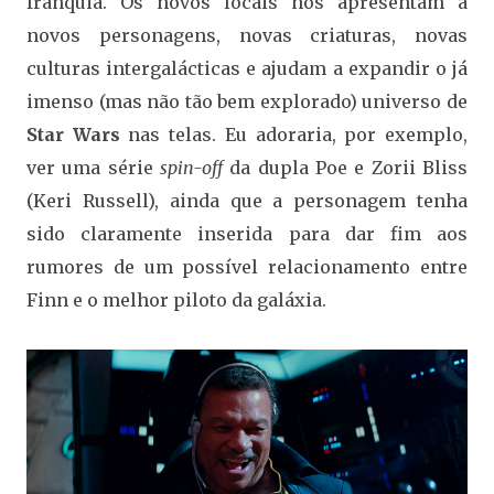
franquia. Os novos locais nos apresentam a
novos personagens, novas criaturas, novas
culturas intergalácticas e ajudam a expandir o já
imenso (mas não tão bem explorado) universo de
Star Wars
nas telas. Eu adoraria, por exemplo,
ver uma série
spin-off
da dupla Poe e Zorii Bliss
(Keri Russell), ainda que a personagem tenha
sido claramente inserida para dar fim aos
rumores de um possível relacionamento entre
Finn e o melhor piloto da galáxia.