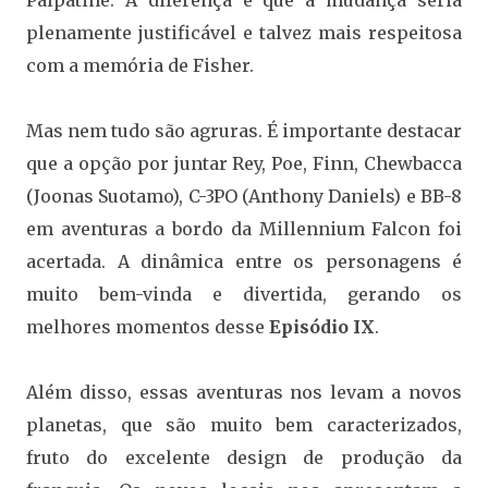
Palpatine. A diferença é que a mudança seria
plenamente justificável e talvez mais respeitosa
com a memória de Fisher.
Mas nem tudo são agruras. É importante destacar
que a opção por juntar Rey, Poe, Finn, Chewbacca
(Joonas Suotamo), C-3PO (Anthony Daniels) e BB-8
em aventuras a bordo da Millennium Falcon foi
acertada. A dinâmica entre os personagens é
muito bem-vinda e divertida, gerando os
melhores momentos desse
Episódio IX
.
Além disso, essas aventuras nos levam a novos
planetas, que são muito bem caracterizados,
fruto do excelente design de produção da