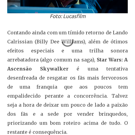
Foto: Lucasfilm
Contando ainda com um tímido retorno de Lando
Calrissian (Billy Dee Williams), além de ótimos
efeitos especiais e uma trilha sonora
arrebatadora (algo comum na saga),
Star Wars: A
Ascensão Skywalker
é uma tentativa
desenfreada de resgatar os fãs mais fervorosos
de uma franquia que aos poucos tem
empalidecido perante a concorrência. Talvez
seja a hora de deixar um pouco de lado a paixão
dos fãs e a sede por vender brinquedos,
priorizando um bom roteiro acima de tudo. O
restante é consequência.