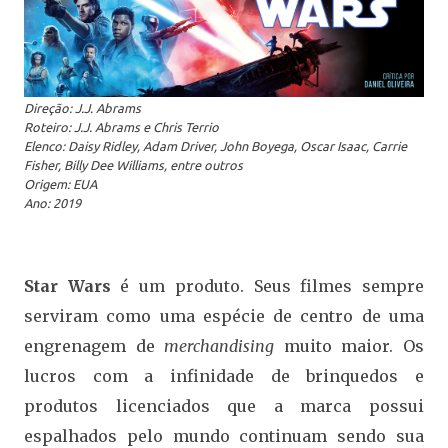
Direção: J.J. Abrams
Roteiro: J.J. Abrams e Chris Terrio
Elenco: Daisy Ridley, Adam Driver, John Boyega, Oscar Isaac, Carrie
Fisher, Billy Dee Williams, entre outros
Origem: EUA
Ano: 2019
Star Wars
é um produto. Seus filmes sempre
serviram como uma espécie de centro de uma
engrenagem de
merchandising
muito maior. Os
lucros com a infinidade de brinquedos e
produtos licenciados que a marca possui
espalhados pelo mundo continuam sendo sua