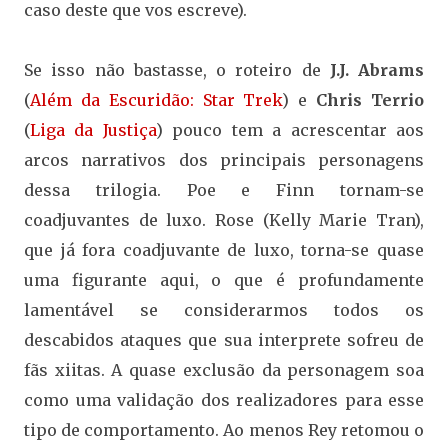
caso deste que vos escreve).
Se isso não bastasse, o roteiro de
J.J. Abrams
(
Além da Escuridão: Star Trek
) e
Chris Terrio
(
Liga da Justiça
) pouco tem a acrescentar aos
arcos narrativos dos principais personagens
dessa trilogia. Poe e Finn tornam-se
coadjuvantes de luxo. Rose (Kelly Marie Tran),
que já fora coadjuvante de luxo, torna-se quase
uma figurante aqui, o que é profundamente
lamentável se considerarmos todos os
descabidos ataques que sua interprete sofreu de
fãs xiitas. A quase exclusão da personagem soa
como uma validação dos realizadores para esse
tipo de comportamento. Ao menos Rey retomou o