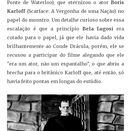
Ponte de Waterloo), que eternizou o ator
Boris
Karloff
(Scarface: A Vergonha de uma Nação) no
papel do monstro. Um detalhe curioso sobre essa
escalação é que a princípio
Bela Lugosi
era
cotado para o papel, já que ele havia dado vida
brilhantemente ao Conde Drácula, porém, ele se
recusou a participar do filme alegando que ele
"era um ator, não um espantalho", o que abriu a
brecha para o britânico Karloff que, até então, só
havia feito pontas em longas do estúdio.