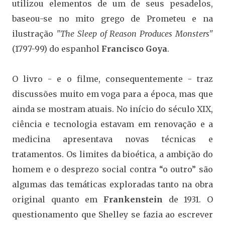
utilizou elementos de um de seus pesadelos,
baseou-se no mito grego de Prometeu e na
ilustração
"The Sleep of Reason Produces Monsters"
(1797-99) do espanhol
Francisco Goya
.
O livro - e o filme, consequentemente - traz
discussões muito em voga para a época, mas que
ainda se mostram atuais. No início do século XIX,
ciência e tecnologia estavam em renovação e a
medicina apresentava novas técnicas e
tratamentos. Os limites da bioética, a ambição do
homem e o desprezo social contra “o outro” são
algumas das temáticas exploradas tanto na obra
original quanto em
Frankenstein
de 1931. O
questionamento que Shelley se fazia ao escrever