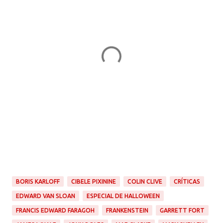
BORIS KARLOFF
CIBELE PIXININE
COLIN CLIVE
CRÍTICAS
EDWARD VAN SLOAN
ESPECIAL DE HALLOWEEN
FRANCIS EDWARD FARAGOH
FRANKENSTEIN
GARRETT FORT