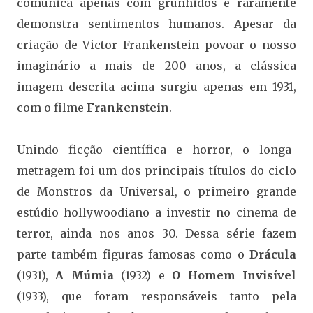
comunica apenas com grunhidos e raramente
demonstra sentimentos humanos. Apesar da
criação de Victor Frankenstein povoar o nosso
imaginário a mais de 200 anos, a clássica
imagem descrita acima surgiu apenas em 1931,
com o filme
Frankenstein
.
Unindo ficção científica e horror, o longa-
metragem foi um dos principais títulos do ciclo
de Monstros da Universal, o primeiro grande
estúdio hollywoodiano a investir no cinema de
terror, ainda nos anos 30. Dessa série fazem
parte também figuras famosas como o
Drácula
(1931),
A Múmia
(1932) e
O Homem Invisível
(1933), que foram responsáveis tanto pela