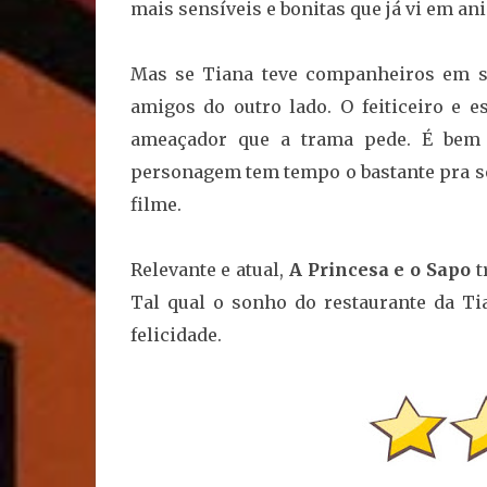
mais sensíveis e bonitas que já vi em an
Mas se Tiana teve companheiros em sua
amigos do outro lado. O feiticeiro e 
ameaçador que a trama pede. É bem 
personagem tem tempo o bastante pra s
filme.
Relevante e atual,
A Princesa e o Sapo
t
Tal qual o sonho do restaurante da Ti
felicidade.