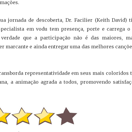
imações.
 jornada de descoberta, Dr. Facilier (Keith David) t
especialista em vodu tem presença, porte e carrega o
verdade que a participação não é das maiores, m
er marcante e ainda entregar uma das melhores cançõe
ransborda representatividade em seus mais coloridos t
ana, a animação agrada a todos, promovendo satisfaç