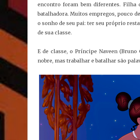
encontro foram bem diferentes. Filha 
batalhadora. Muitos empregos, pouco de
o sonho de seu pai: ter seu próprio re
de sua classe.
E de classe, o Príncipe Naveen (Brun
nobre, mas trabalhar e batalhar são palav