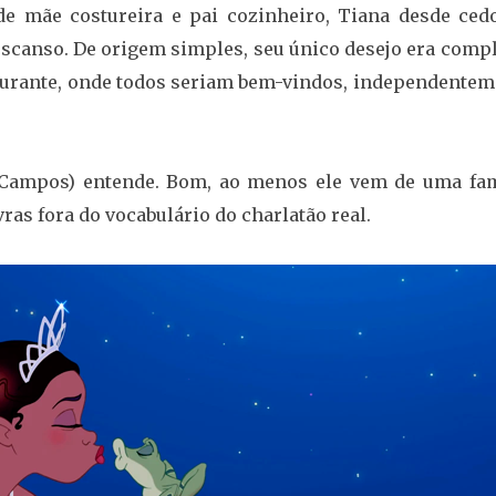
de mãe costureira e pai cozinheiro, Tiana desde cedo
scanso. De origem simples, seu único desejo era compl
staurante, onde todos seriam bem-vindos, independentem
o Campos) entende. Bom, ao menos ele vem de uma fam
ras fora do vocabulário do charlatão real.