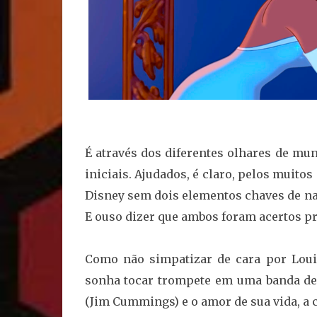
É através dos diferentes olhares de m
iniciais. Ajudados, é claro, pelos muito
Disney sem dois elementos chaves de nar
E ouso dizer que ambos foram acertos p
Como não simpatizar de cara por Loui
sonha tocar trompete em uma banda de 
(Jim Cummings) e o amor de sua vida, a