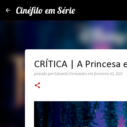
Cinéfilo em Série
CRÍTICA | A Princesa 
postado por
Eduardo Fernandes
em
fevereiro 10, 2021