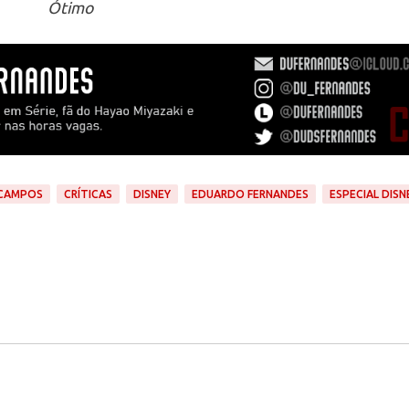
Ótimo
CAMPOS
CRÍTICAS
DISNEY
EDUARDO FERNANDES
ESPECIAL DISN