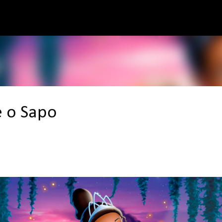
Pular para o conteúdo principal
e o Sapo