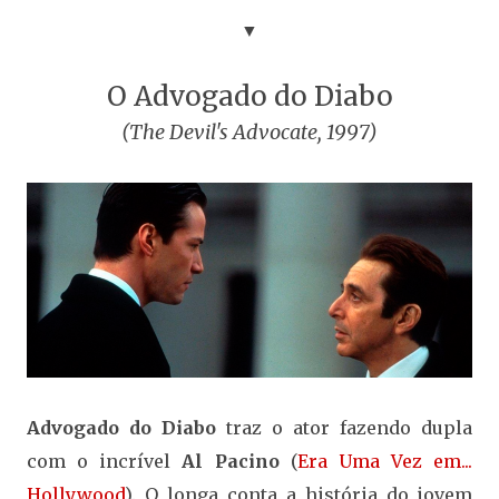
▼
O Advogado do Diabo
(The Devil's Advocate, 1997)
Advogado do Diabo
traz o ator fazendo dupla
com o incrível
Al Pacino
(
Era Uma Vez em...
Hollywood
). O longa conta a história do jovem