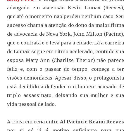
advogado em ascensão Kevin Lomax (Reeves),
que até o momento não perdeu nenhum caso. Seu
sucesso chama a atenção do dono da maior firma
de advocacia de Nova York, John Milton (Pacino),
que o contrata e o leva para a cidade. Lá a carreira
de Lomax segue em ritmo acelerado, contudo sua
esposa Mary Ann (Charlize Theron) não parece
feliz e, com o passar do tempo, começa a ter
visões demoníacas. Apesar disso, o protagonista
está decidido a defender um homem acusado de
triplo assassinato, deixando sua mulher e sua
vida pessoal de lado.
A troca em cena entre
Al Pacino
e
Keanu Reeves
por si só já é motivo suficiente para que