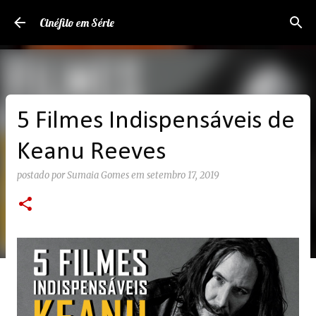
Pular para o conteúdo principal
Cinéfilo em Série
5 Filmes Indispensáveis de
Keanu Reeves
postado por
Sumaia Gomes
em
setembro 17, 2019