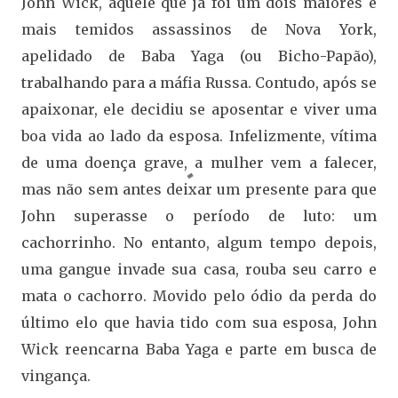
John Wick, aquele que já foi um dois maiores e
mais temidos assassinos de Nova York,
apelidado de Baba Yaga (ou Bicho-Papão),
trabalhando para a máfia Russa. Contudo, após se
apaixonar, ele decidiu se aposentar e viver uma
boa vida ao lado da esposa. Infelizmente, vítima
de uma doença grave, a mulher vem a falecer,
mas não sem antes deixar um presente para que
John superasse o período de luto: um
cachorrinho. No entanto, algum tempo depois,
uma gangue invade sua casa, rouba seu carro e
mata o cachorro. Movido pelo ódio da perda do
último elo que havia tido com sua esposa, John
Wick reencarna Baba Yaga e parte em busca de
vingança.