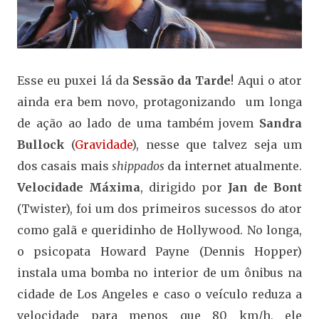
Esse eu puxei lá da
Sessão da Tarde
! Aqui o ator
ainda era bem novo, protagonizando um longa
de ação ao lado de uma também jovem
Sandra
Bullock
(
Gravidade
), nesse que talvez seja um
dos casais mais
shippados
da internet atualmente.
Velocidade Máxima
, dirigido por
Jan de Bont
(Twister), foi um dos primeiros sucessos do ator
como galã e queridinho de Hollywood. No longa,
o psicopata Howard Payne (Dennis Hopper)
instala uma bomba no interior de um ônibus na
cidade de Los Angeles e caso o veículo reduza a
velocidade para menos que 80 km/h, ele