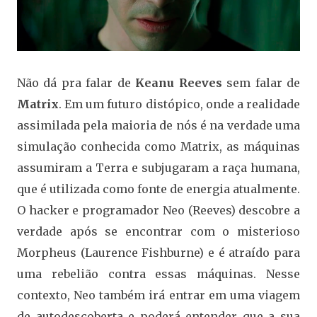
Não dá pra falar de
Keanu Reeves
sem falar de
Matrix
. Em um futuro distópico, onde a realidade
assimilada pela maioria de nós é na verdade uma
simulação conhecida como Matrix, as máquinas
assumiram a Terra e subjugaram a raça humana,
que é utilizada como fonte de energia atualmente.
O hacker e programador Neo (Reeves) descobre a
verdade após se encontrar com o misterioso
Morpheus (Laurence Fishburne) e é atraído para
uma rebelião contra essas máquinas. Nesse
contexto, Neo também irá entrar em uma viagem
de autodescoberta e poderá entender que a sua