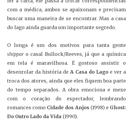
ler a carta, ele passa a trocar correspondências
com a médica, ambos se apaixonam e precisam
buscar uma maneira de se encontrar. Mas a casa
do lago ainda guarda um importante segredo.
O longa é um dos motivos para tanta gente
shippar
o casal Bullock/Reeves, já que a química
em tela é maravilhosa. É gostoso assistir o
desenrolar da história de
A Casa do Lago
e ver a
troca dos atores, ainda que eles fiquem boa parte
do tempo separados. A obra emociona e mexe
com o coração do espectador, lembrando
romances como
Cidade dos Anjos
(1998) e
Ghost:
Do Outro Lado da Vida
(1990).