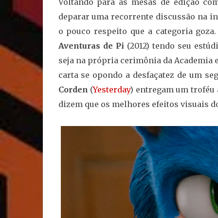
Voltando para as mesas de edição co
deparar uma recorrente discussão na ind
o pouco respeito que a categoria goza
Aventuras de Pi
(2012) tendo seu estúdi
seja na própria cerimônia da Academia 
carta se opondo a desfaçatez de um s
Corden
(
Yesterday
) entregam um troféu 
dizem que os melhores efeitos visuais