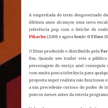
A empreitada do trem desgovernado da 
últimos anos alcançou uma nova escal
referência pop com o fetiche do real
Pikachu
(2019) e agora
Sonic: O Filme
(S
O filme produzido e distribuído pela
Par
fim. Quando seu trailer veio a públic
personagem do ouriço azul conseguiu 
com muita pouca tolerância para qualque
proposta super realista não funcionou 
a um precedente curioso do poder de in
poucos meses antes da estreia programa