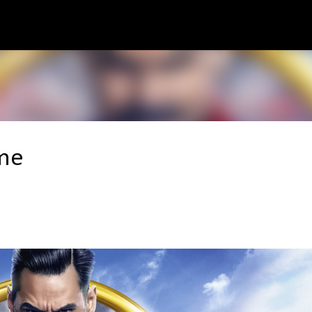
Pular para o conteúdo principal
lme