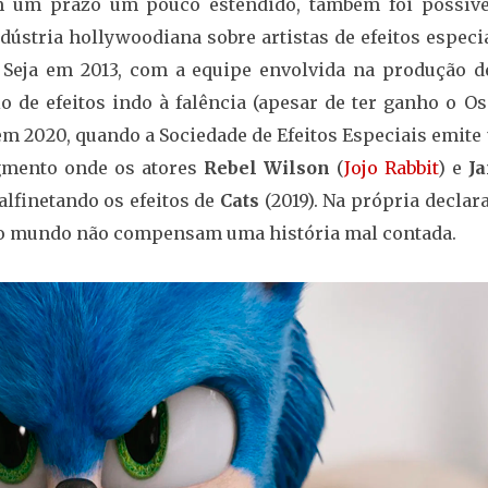
m um prazo um pouco estendido, também foi possíve
ústria hollywoodiana sobre artistas de efeitos especi
. Seja em 2013, com a equipe envolvida na produção 
o de efeitos indo à falência (apesar de ter ganho o Os
em 2020, quando a Sociedade de Efeitos Especiais emite
egmento onde os atores
Rebel Wilson
(
Jojo Rabbit
) e
J
alfinetando os efeitos de
Cats
(2019). Na própria declar
 do mundo não compensam uma história mal contada.