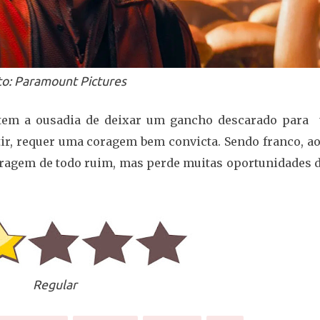
to: Paramount Pictures
tem a ousadia de deixar um gancho descarado para
tir, requer uma coragem bem convicta. Sendo franco, ao
ragem de todo ruim, mas perde muitas oportunidades d
Regular