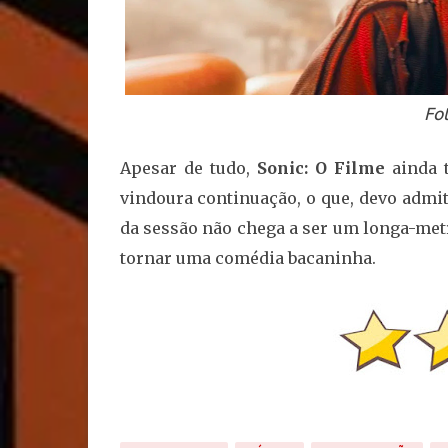
Fo
Apesar de tudo,
Sonic: O Filme
ainda 
vindoura continuação, o que, devo admi
da sessão não chega a ser um longa-met
tornar uma comédia bacaninha.