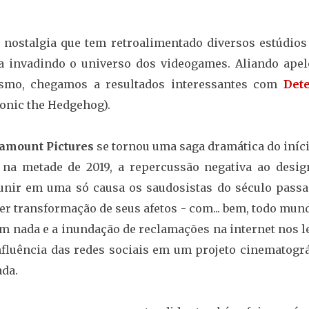
nostalgia que tem retroalimentado diversos estúdios
a invadindo o universo dos videogames. Aliando apel
ismo, chegamos a resultados interessantes com
Dete
onic the Hedgehog).
amount Pictures
se tornou uma saga dramática do iníci
o na metade de 2019, a repercussão negativa ao desig
unir em uma só causa os saudosistas do século passa
r transformação de seus afetos - com... bem, todo mun
em nada e a inundação de reclamações na internet nos l
fluência das redes sociais em um projeto cinematográ
da.