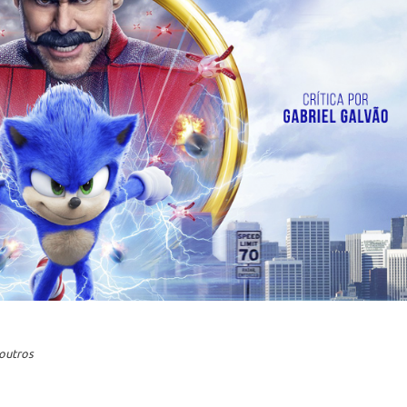
 outros