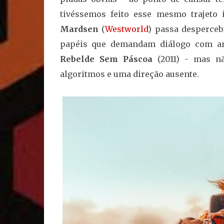
tivéssemos feito esse mesmo trajeto
Mardsen
(
Westworld
) passa desperceb
papéis que demandam diálogo com 
Rebelde Sem Páscoa
(2011) - mas nã
algoritmos e uma direção ausente.