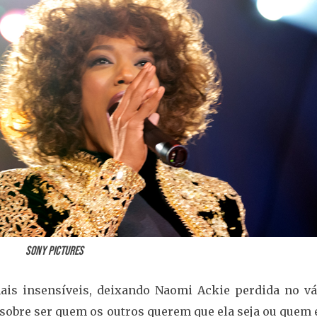
Sony Pictures
ais insensíveis, deixando Naomi Ackie perdida no vá
sobre ser quem os outros querem que ela seja ou quem 