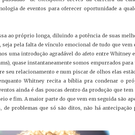
ologia de eventos para oferecer oportunidade a qual
a ao próprio longa, diluindo a potência de suas melh
 seja pela falta de vínculo emocional de tudo que vem 
emos uma introdução agradável do afeto entre Whitney 
iams), quase instantaneamente somos empurrados para
bre seu relacionamento e num piscar de olhos elas est
quanto Whitney recita a bíblia pra condenar o pró
eventos ainda é das poucas dentro da produção que tem
io e fim. A maior parte do que vem em seguida são ap
 de problemas que só são ditos, não há antecipação 