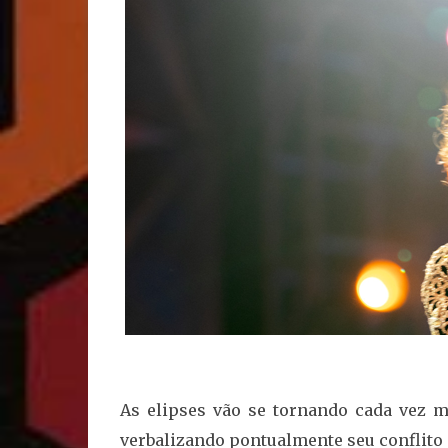
As elipses vão se tornando cada vez m
verbalizando pontualmente seu conflito 