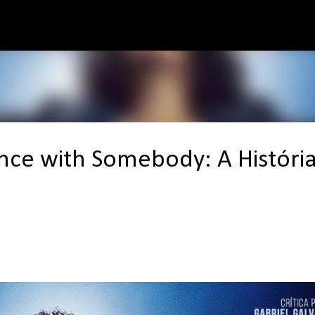
Pular para o conteúdo principal
nce with Somebody: A Históri