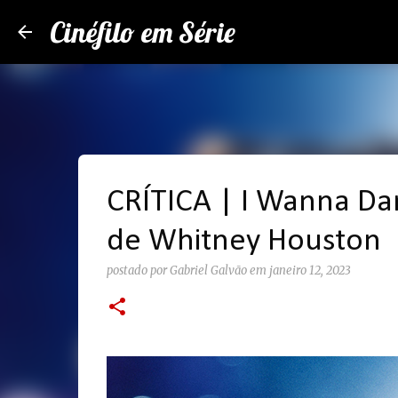
Cinéfilo em Série
CRÍTICA | I Wanna Da
de Whitney Houston
postado por
Gabriel Galvão
em
janeiro 12, 2023