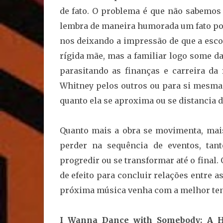
de fato. O problema é que não sabemos q
lembra de maneira humorada um fato po
nos deixando a impressão de que a esco
rígida mãe, mas a familiar logo some da
parasitando as finanças e carreira da 
Whitney pelos outros ou para si mesma p
quanto ela se aproxima ou se distancia d
Quanto mais a obra se movimenta, mais 
perder na sequência de eventos, ta
progredir ou se transformar até o final.
de efeito para concluir relações entre 
próxima música venha com a melhor tenta
I Wanna Dance with Somebody: A H