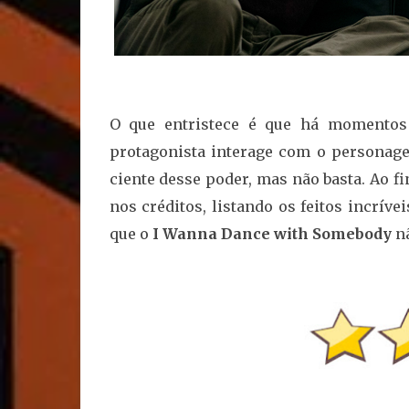
O que entristece é que há momentos
protagonista interage com o persona
ciente desse poder, mas não basta. Ao f
nos créditos, listando os feitos incrív
que o
I Wanna Dance with Somebody
nã