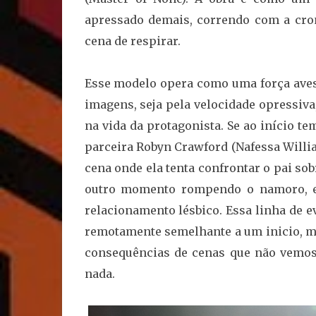
apressado demais, correndo com a cron
cena de respirar.
Esse modelo opera como uma força avess
imagens, seja pela velocidade opressiva,
na vida da protagonista. Se ao início t
parceira Robyn Crawford (Nafessa Will
cena onde ela tenta confrontar o pai so
outro momento rompendo o namoro, en
relacionamento
lésbico. Essa linha de 
remotamente semelhante a um inicio, me
consequências de cenas que não vemos,
nada.