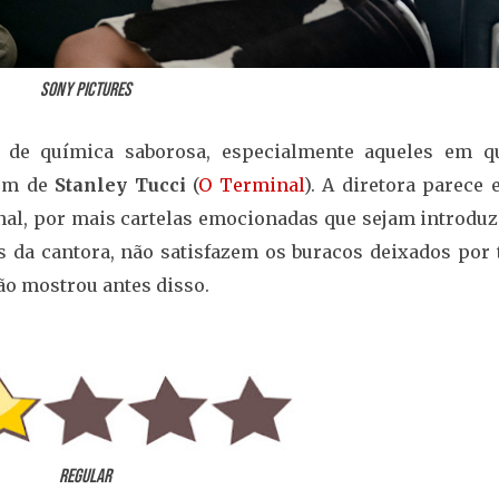
Sony Pictures
 de química saborosa, especialmente aqueles em q
gem de
Stanley Tucci
(
O Terminal
). A diretora parece 
inal, por mais cartelas emocionadas que sejam introdu
eis da cantora, não satisfazem os buracos deixados por
o mostrou antes disso.
Regular