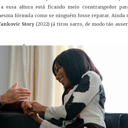
e a essa altura está ficando meio constrangedor par
mesma fórmula como se ninguém fosse reparar. Ainda 
Yankovic Story
(2022) já tirou sarro, de modo tão asser