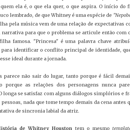
uem ela é, o que ela quer, o que aspira. O início do 
uco lembrado, de que Whitney é uma espécie de
"Nepob
lha pela música vem de uma relação de expectativas c
 narrativa para que o problema se articule então com 
filha famosa. "Princesa" é uma palavra chave atribuí
ara identificar o conflito principal de identidade, qu
esse ideal durante a jornada.
parece não sair do lugar, tanto porque é fácil demai
nto porque as relações dos personagens nunca par
 O longa se satisfaz com alguns diálogos simplórios e f
as pessoas, nada que tome tempo demais da cena antes 
tiva de sincronia labial da atriz.
istória de Whitney Houston
tem o mesmo
templat