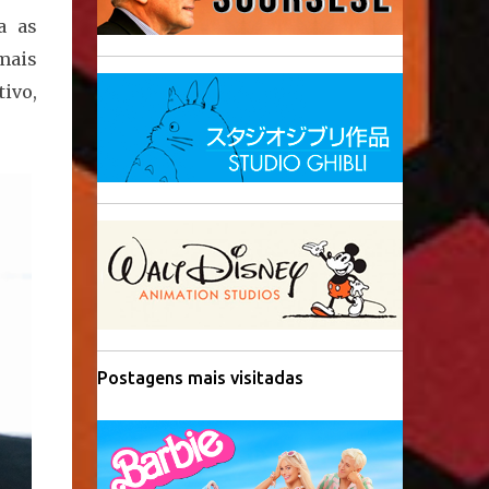
a as
mais
tivo,
Postagens mais visitadas