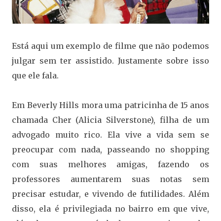
Está aqui um exemplo de filme que não podemos
julgar sem ter assistido. Justamente sobre isso
que ele fala.
Em Beverly Hills mora uma patricinha de 15 anos
chamada Cher (Alicia Silverstone), filha de um
advogado muito rico. Ela vive a vida sem se
preocupar com nada, passeando no shopping
com suas melhores amigas, fazendo os
professores aumentarem suas notas sem
precisar estudar, e vivendo de futilidades. Além
disso, ela é privilegiada no bairro em que vive,