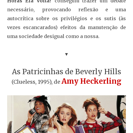
Horas Ela Volta?
conseguiu trazer um debate
necessário, provocando reflexão e uma
autocrítica sobre os privilégios e os sutis (às
vezes escancarados) efeitos da manutenção de
uma sociedade desigual como a nossa.
▼
As Patricinhas de Beverly Hills
Amy Heckerling
(Clueless, 1995), de