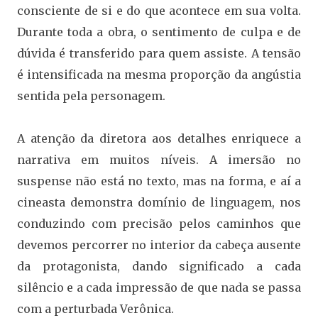
consciente de si e do que acontece em sua volta.
Durante toda a obra, o sentimento de culpa e de
dúvida é transferido para quem assiste. A tensão
é intensificada na mesma proporção da angústia
sentida pela personagem.
A atenção da diretora aos detalhes enriquece a
narrativa em muitos níveis. A imersão no
suspense não está no texto, mas na forma, e aí a
cineasta demonstra domínio de linguagem, nos
conduzindo com precisão pelos caminhos que
devemos percorrer no interior da cabeça ausente
da protagonista, dando significado a cada
silêncio e a cada impressão de que nada se passa
com a perturbada Verônica.