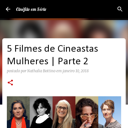
Pular para o conteúdo principal
Cinéfilo em Série
5 Filmes de Cineastas
Mulheres | Parte 2
postado por
Nathalia Bottino
em
janeiro 10, 2018