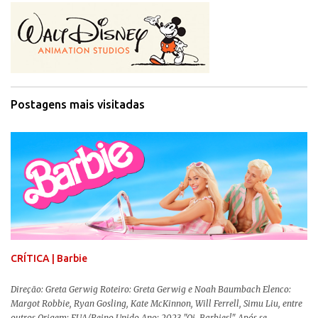
Postagens mais visitadas
CRÍTICA | Barbie
Direção: Greta Gerwig Roteiro: Greta Gerwig e Noah Baumbach Elenco:
Margot Robbie, Ryan Gosling, Kate McKinnon, Will Ferrell, Simu Liu, entre
outros Origem: EUA/Reino Unido Ano: 2023 "Oi, Barbies!" Após se