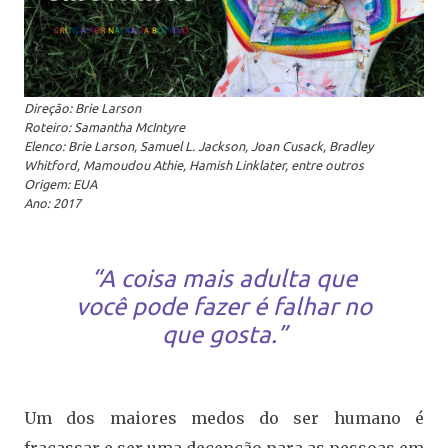
Direção: Brie Larson
Roteiro: Samantha McIntyre
Elenco: Brie Larson, Samuel L. Jackson, Joan Cusack, Bradley
Whitford, Mamoudou Athie, Hamish Linklater, entre outros
Origem: EUA
Ano: 2017
“A coisa mais adulta que
você pode fazer é falhar no
que gosta.”
Um dos maiores medos do ser humano é