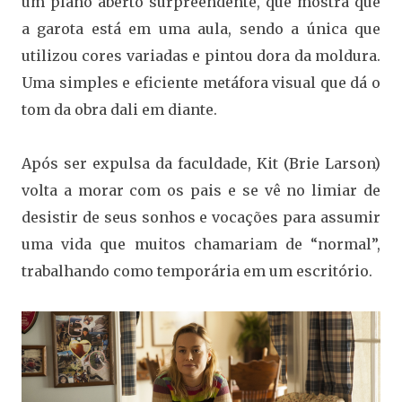
um plano aberto surpreendente, que mostra que
a garota está em uma aula, sendo a única que
utilizou cores variadas e pintou dora da moldura.
Uma simples e eficiente metáfora visual que dá o
tom da obra dali em diante.
Após ser expulsa da faculdade, Kit (Brie Larson)
volta a morar com os pais e se vê no limiar de
desistir de seus sonhos e vocações para assumir
uma vida que muitos chamariam de “normal”,
trabalhando como temporária em um escritório.