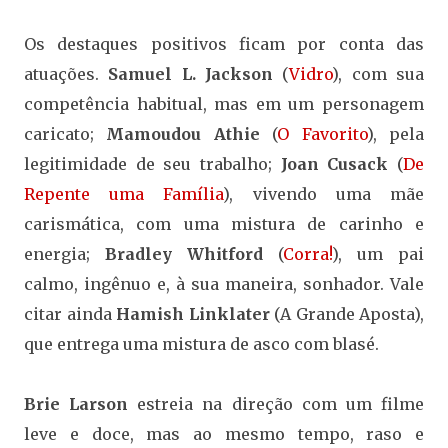
Os destaques positivos ficam por conta das
atuações.
Samuel L. Jackson
(
Vidro
), com sua
competência habitual, mas em um personagem
caricato;
Mamoudou Athie
(
O Favorito
), pela
legitimidade de seu trabalho;
Joan Cusack
(
De
Repente uma Família
), vivendo uma mãe
carismática, com uma mistura de carinho e
energia;
Bradley Whitford
(
Corra!
), um pai
calmo, ingênuo e, à sua maneira, sonhador. Vale
citar ainda
Hamish Linklater
(A Grande Aposta),
que entrega uma mistura de asco com blasé.
Brie Larson
estreia na direção com um filme
leve e doce, mas ao mesmo tempo, raso e