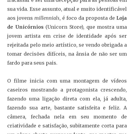
fracassar e ser uma decepção para as pessoas em
sua vida. Esse assunto, atual e muito identificável
aos jovens
millennials
, é foco da proposta de
Loja
de Unicórnios
(Unicorn Store), que mostra uma
jovem artista em crise de identidade após ser
rejeitada pelo meio artístico, se vendo obrigada a
tomar decisões difíceis, na ânsia de não ser um
fardo para seus pais.
O filme inicia com uma montagem de vídeos
caseiros mostrando a protagonista crescendo,
fazendo uma ligação direta com ela, já adulta,
fazendo sua arte, bastante satisfeita e feliz. A
câmera, fechada nela em seu momento de
criatividade e satisfação, subitamente corta para